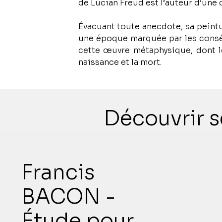
Évacuant toute anecdote, sa peintu
une époque marquée par les consé
cette œuvre métaphysique, dont le
naissance et la mort.
Découvrir s
Francis
BACON -
Étude pour