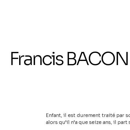
Francis BACON
Enfant, il est durement traité par s
alors qu’il n’a que seize ans, il part