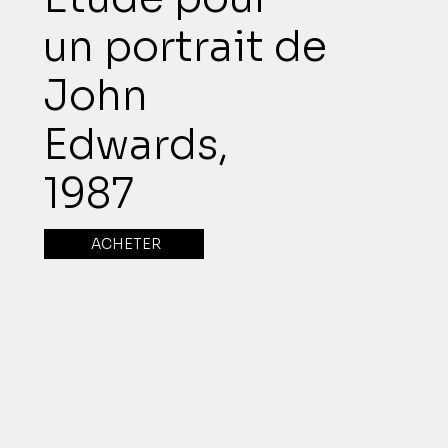
un portrait de
John
Edwards,
1987
ACHETER