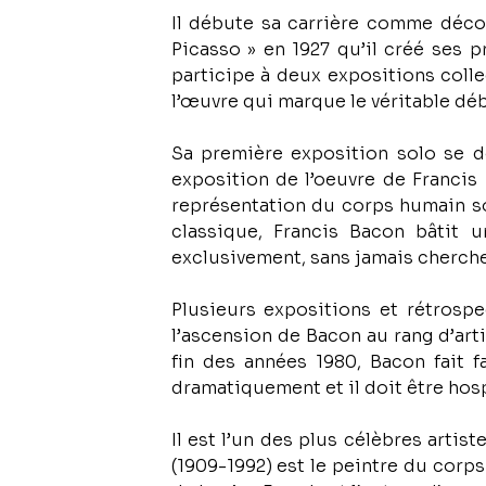
Il débute sa carrière comme décora
Picasso » en 1927 qu’il créé ses pr
participe à deux expositions collec
l’œuvre qui marque le véritable déb
Sa première exposition solo se dé
exposition de l’oeuvre de Francis
représentation du corps humain so
classique, Francis Bacon bâtit u
exclusivement, sans jamais cherche
Plusieurs expositions et rétrospe
l’ascension de Bacon au rang d’arti
fin des années 1980, Bacon fait f
dramatiquement et il doit être hospi
Il est l’un des plus célèbres artis
(1909-1992) est le peintre du corps