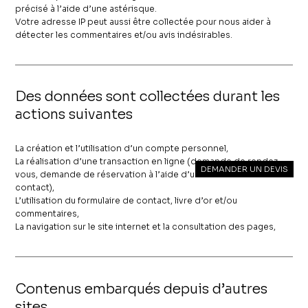
précisé à l’aide d’une astérisque.
Votre adresse IP peut aussi être collectée pour nous aider à
détecter les commentaires et/ou avis indésirables.
Des données sont collectées durant les
actions suivantes
La création et l’utilisation d’un compte personnel,
La réalisation d’une transaction en ligne (demande de rendez-
DEMANDER UN DEVIS
vous, demande de réservation à l’aide d’une formulaire de
contact),
L’utilisation du formulaire de contact, livre d’or et/ou
commentaires,
La navigation sur le site internet et la consultation des pages,
Contenus embarqués depuis d’autres
sites