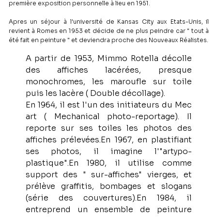
première exposition personnelle à lieu en 1951.
Apres un séjour à l'université de Kansas City aux Etats-Unis, il
revient à Romes en 1953 et décide de ne plus peindre car " tout à
été fait en peinture " et deviendra proche des Nouveaux Réalistes.
A partir de 1953, Mimmo Rotella décolle 
des affiches lacérées, presque 
monochromes, les maroufle sur toile 
puis les lacère ( Double décollage).
En 1964, il est l'un des initiateurs du Mec 
art ( Mechanical photo-reportage). Il 
reporte sur ses toiles les photos des 
affiches prélevées.En 1967, en plastifiant 
ses photos, il imagine l'"artypo-
plastique".En 1980, il utilise comme 
support des " sur-affiches" vierges, et 
prélève graffitis, bombages et slogans 
(série des couvertures).En 1984, il 
entreprend un ensemble de peinture 