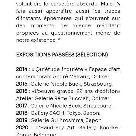
volontiers le caractère absurde. Mais j’y 
fais aussi apparaître aussi les traces 
d’instants éphémères qui s’ouvrent sur 
des moments de silence méditatif 
propices au questionnement même de 
notre existence...”
EXPOSITIONS PASSÉES (SÉLECTION)
2014 :
 « Quiétude inquiète » Espace d’art 
contemporain André Malraux, Colmar.
2015 :
 Galerie Nicole Buck, Strasbourg.
2016 :
 «L’oeuvre gravée, 22 ans d’édition» 
Atelier Galerie Rémy Bucciali, Colmar.
2017 
: Galerie Nicole Buck, Strasbourg.
2018 
: Gallery SAOH, Tokyo, Japon.
2019 :
 Galerie G, Hiroshima, Japon.
2020 :
 d’Haudrecy Art Gallery, Knokke-
Zoute, Belgique.