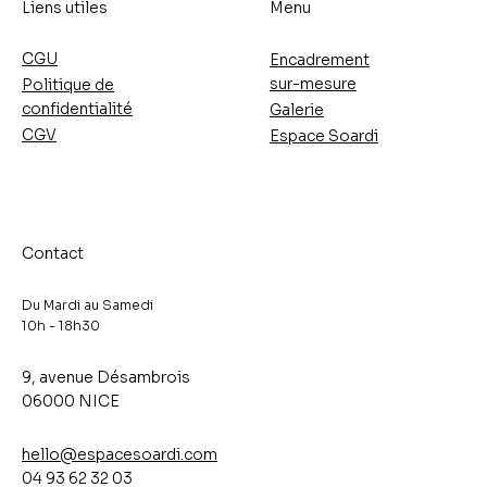
Liens utiles
Menu
CGU
Encadrement
sur-mesure
Politique de
confidentialité
Galerie
CGV
Espace Soardi
Contact
Du Mardi au Samedi
10h - 18h30​
9, avenue Désambrois
06000 NICE
hello@espacesoardi.com
04 93 62 32 03