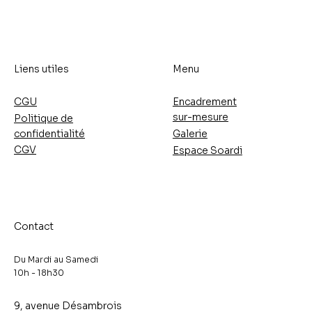
Liens utiles
Menu
CGU
Encadrement
sur-mesure
Politique de
confidentialité
Galerie
CGV
Espace Soardi
Contact
Du Mardi au Samedi
10h - 18h30​
9, avenue Désambrois