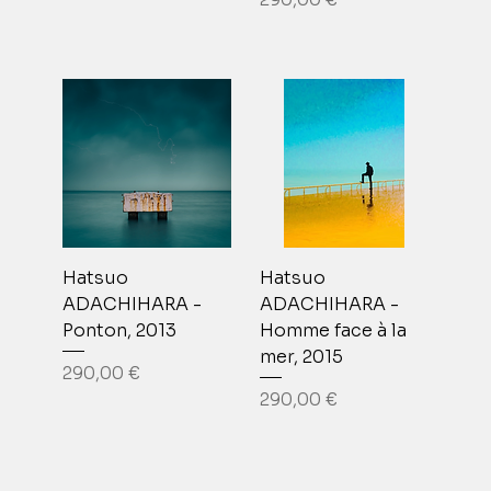
Hatsuo
Hatsuo
ADACHIHARA -
ADACHIHARA -
Ponton, 2013
Homme face à la
mer, 2015
Prix
290,00 €
Prix
290,00 €