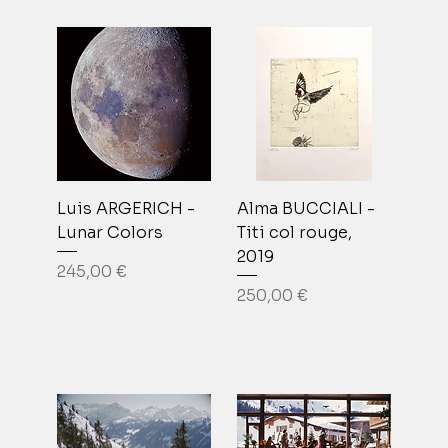
Luis ARGERICH -
Alma BUCCIALI -
Lunar Colors
Titi col rouge,
2019
Prix
245,00 €
Prix
250,00 €