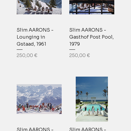
Slim AARONS -
Slim AARONS -
Lounging in
Gasthof Post Pool,
Gstaad, 1961
1979
Prix
Prix
250,00 €
250,00 €
Slim AARONS -
Slim AARONS -