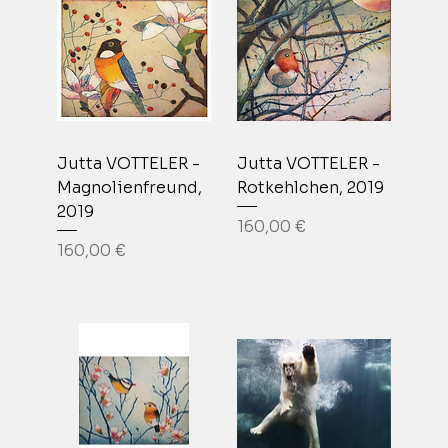
Jutta VOTTELER -
Jutta VOTTELER -
Magnolienfreund,
Rotkehlchen, 2019
2019
Prix
160,00 €
Prix
160,00 €