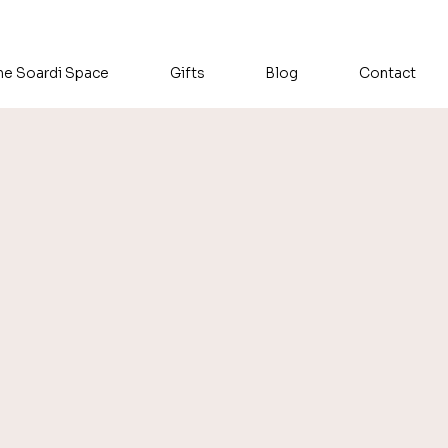
he Soardi Space
Gifts
Blog
Contact