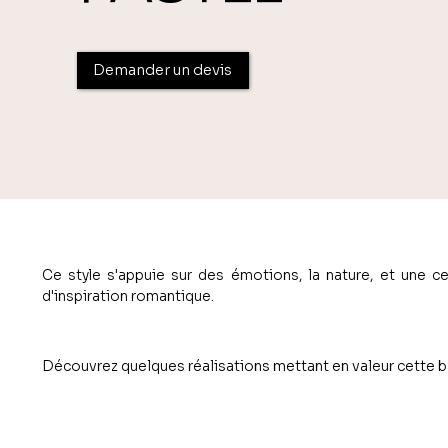
Demander un devis
Ce style s'appuie sur des émotions, la nature, et une c
d'inspiration romantique.
Découvrez quelques réalisations mettant en valeur cette 