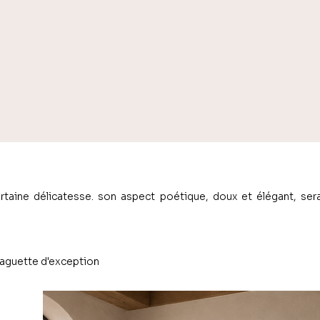
ertaine délicatesse. son aspect poétique, doux et élégant, ser
baguette d'exception