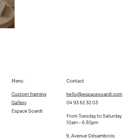
Menu
Contact
Custom framing
hello@espacesoardi.com
Gallery
04 93 62 32 03
Espace Soardi
From Tuesday to Saturday
10am - 6:30pm
9, Avenue Désambrois