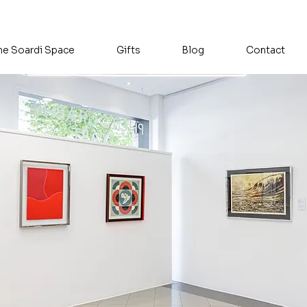
he Soardi Space
Gifts
Blog
Contact