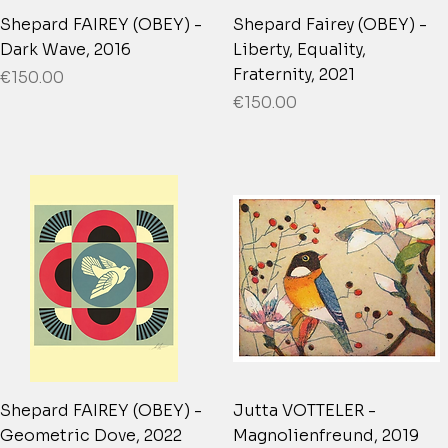
Shepard FAIREY (OBEY) -
Shepard Fairey (OBEY) -
Dark Wave, 2016
Liberty, Equality,
Fraternity, 2021
Price
€150.00
Price
€150.00
Shepard FAIREY (OBEY) -
Jutta VOTTELER -
Geometric Dove, 2022
Magnolienfreund, 2019