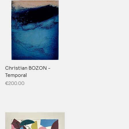
Christian BOZON -
Temporal
Price
€200.00