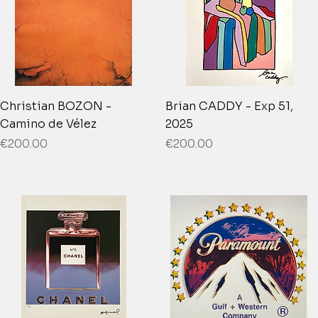
Christian BOZON -
Brian CADDY - Exp 51,
Camino de Vélez
2025
Price
Price
€200.00
€200.00