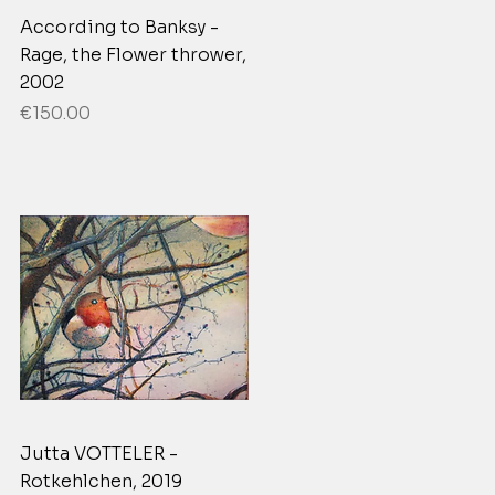
According to Banksy -
Rage, the Flower thrower,
2002
Price
€150.00
Jutta VOTTELER -
Rotkehlchen, 2019