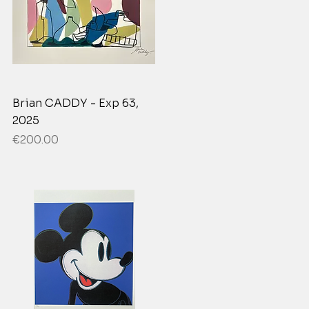
Brian CADDY - Exp 63,
2025
Price
€200.00