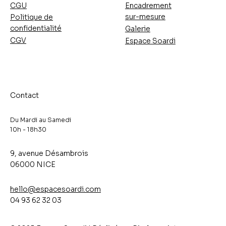
CGU
Encadrement
sur-mesure
Politique de
confidentialité
Galerie
CGV
Espace Soardi
Contact
Du Mardi au Samedi
10h - 18h30​
9, avenue Désambrois
06000 NICE
hello@espacesoardi.com
04 93 62 32 03