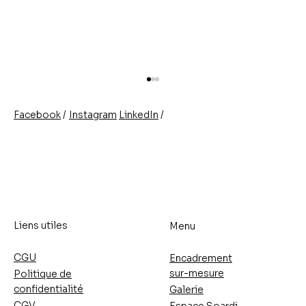
/
/
Instagram
LinkedIn
Facebook
Liens utiles
Menu
Artistes émergents 2027 | Notre
sélection Espace Soardi
CGU
Encadrement
sur-mesure
Politique de
confidentialité
Galerie
CGV
Espace Soardi