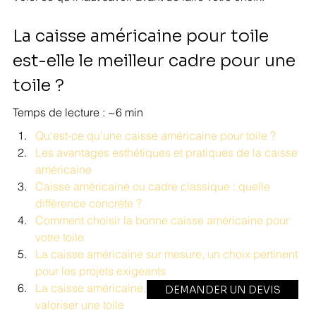
La caisse américaine pour toile 
est-elle le meilleur cadre pour une 
toile ?
Temps de lecture : ~6 min
Qu'est-ce qu'une caisse américaine pour toile ?
Les avantages esthétiques et pratiques de la caisse 
américaine
Caisse américaine ou cadre classique : quelle 
différence concrète ?
Comment choisir la bonne caisse américaine pour 
votre toile
La caisse américaine sur mesure, un choix pertinent 
pour les projets exigeants
La caisse américaine, un choix pertinent pour 
DEMANDER UN DEVIS
valoriser une toile