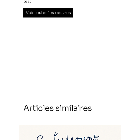
test
Voir toutes les oeuvres
Articles similaires