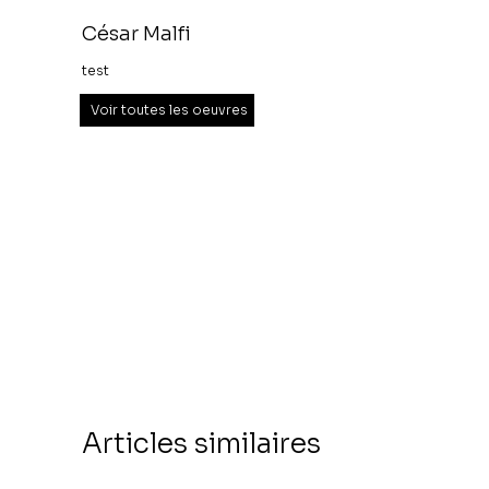
César Malfi
test
Voir toutes les oeuvres
Articles similaires