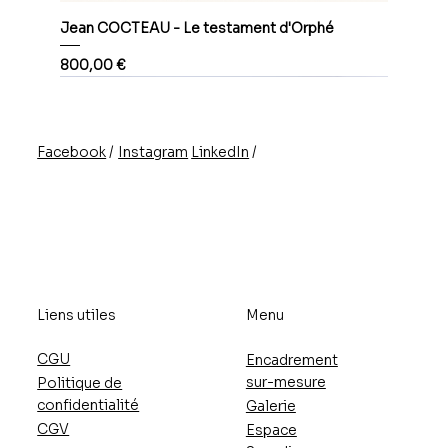
Jean COCTEAU - Le testament d'Orphé
Prix
800,00 €
/
/
Instagram
LinkedIn
Facebook
Liens utiles
Menu
CGU
Encadrement
sur-mesure
Politique de
confidentialité
Galerie
CGV
Espace