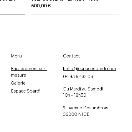
Prix
600,00 €
Menu
Contact
Encadrement sur-
hello@espacesoardi.com
mesure
04 93 62 32 03
Galerie
Du Mardi au Samedi
Espace Soardi
10h - 18h30​
9, avenue Désambrois
06000 NICE