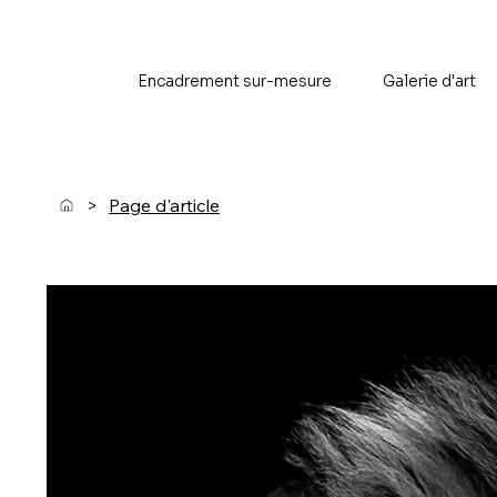
Encadrement sur-mesure
Galerie d'art
>
Page d'article