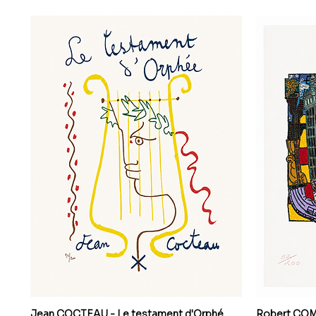
Jean COCTEAU - Le testament d'Orphé
Robert COMBA