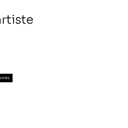
rtiste
uvres