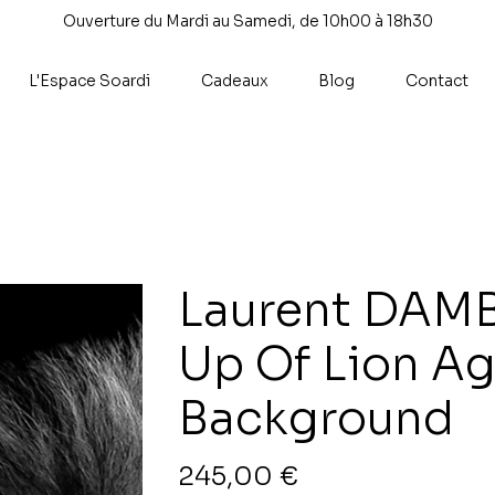
Ouverture du Mardi au Samedi, de 10h00 à 18h30
L'Espace Soardi
Cadeaux
Blog
Contact
Laurent DAMB
Up Of Lion Ag
Background
Prix
245,00 €