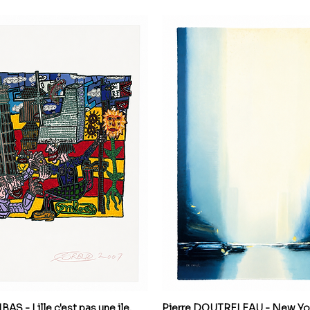
S - Lille c'est pas une ile,
Pierre DOUTRELEAU - New Yor