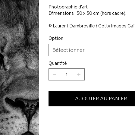
Photographie d'art.
Dimensions : 30 x 30 cm (hors cadre).
© Laurent Dambreville / Getty Images Gal
Option
Quantité
AJOUTER AU PANIER