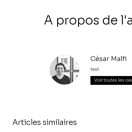
A propos de l'a
César Malfi
test
Voir toutes les oe
Articles similaires