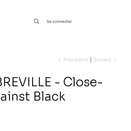
Se connecter
Précédent
Suivant
REVILLE - Close-
ainst Black