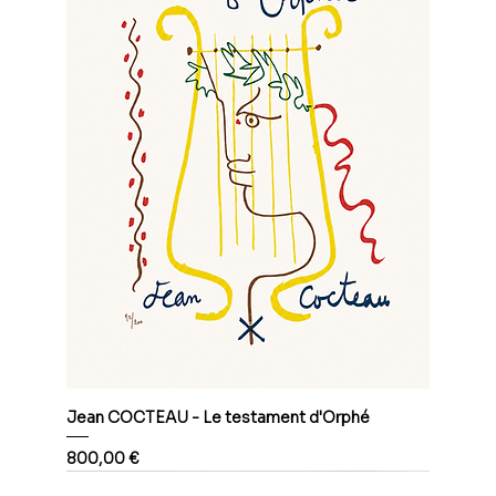
Jean COCTEAU - Le testament d'Orphé
Prix
800,00 €