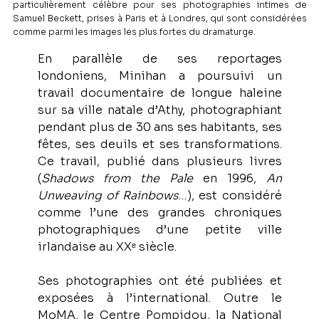
particulièrement célèbre pour ses photographies intimes de
Samuel Beckett, prises à Paris et à Londres, qui sont considérées
comme parmi les images les plus fortes du dramaturge.
En parallèle de ses reportages 
londoniens, Minihan a poursuivi un 
travail documentaire de longue haleine 
sur sa ville natale d’Athy, photographiant 
pendant plus de 30 ans ses habitants, ses 
fêtes, ses deuils et ses transformations. 
Ce travail, publié dans plusieurs livres 
(
Shadows from the Pale
 en 1996, 
An 
Unweaving of Rainbows
…), est considéré 
comme l’une des grandes chroniques 
photographiques d’une petite ville 
irlandaise au XXᵉ siècle.
Ses photographies ont été publiées et 
exposées à l’international. Outre le 
MoMA, le Centre Pompidou, la National 