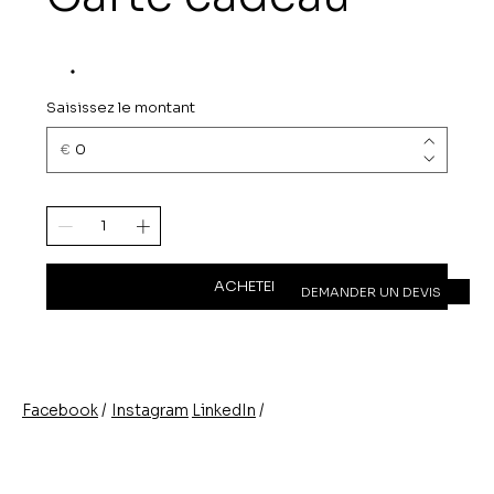
Saisissez le montant
€
ACHETER
DEMANDER UN DEVIS
/
/
Instagram
LinkedIn
Facebook