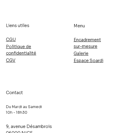
Liens utiles
Menu
CGU
Encadrement
sur-mesure
Politique de
confidentialité
Galerie
CGV
Espace Soardi
Contact
Du Mardi au Samedi
10h - 18h30​
9, avenue Désambrois