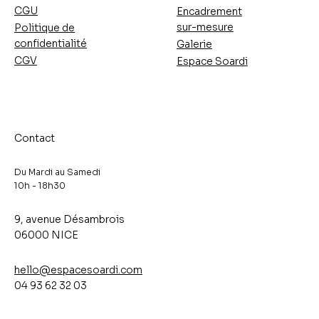
CGU
Encadrement
sur-mesure
Politique de
confidentialité
Galerie
CGV
Espace Soardi
Contact
Du Mardi au Samedi
10h - 18h30​
9, avenue Désambrois
06000 NICE
hello@espacesoardi.com
04 93 62 32 03