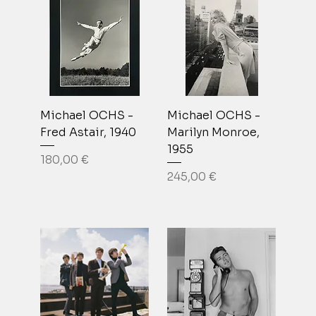
Michael OCHS -
Michael OCHS -
Fred Astair, 1940
Marilyn Monroe,
1955
Prix
180,00 €
Prix
245,00 €