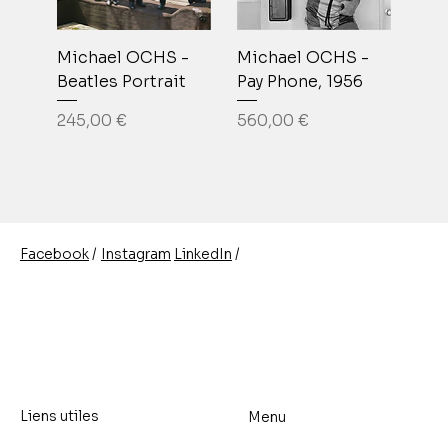
Michael OCHS -
Michael OCHS -
Beatles Portrait
Pay Phone, 1956
Prix
Prix
245,00 €
560,00 €
/
/
Instagram
LinkedIn
Facebook
Liens utiles
Menu