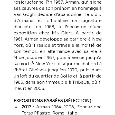
rosicrucienne. Fin 1957, Arman, qui signe 
ses œuvres de son prénom en hommage à 
Van Gogh, décide d’abandonner le « d » 
d’Armand et officialise sa signature 
d’artiste, en 1958, à l’occasion d’une 
exposition chez Iris Clert. À partir de 
1961, Arman développe sa carrière à New 
York, où il réside et travaille la moitié de 
son temps, en alternance avec sa vie à 
Nice jusqu’en 1967, puis à Vence jusqu’à 
sa mort. À New York, il séjourne d’abord à 
l’hôtel Chelsea jusqu’en 1970, puis dans 
un loft du quartier de SoHo et, à partir de 
1985, dans son immeuble à TriBeCa, où il 
meurt en 2005.
EXPOSITIONS PASSÉES (SÉLECTION) : 
2017 :
 Arman 1954-2005, Fondazione 
Terzo Pilastro, Rome, Italie