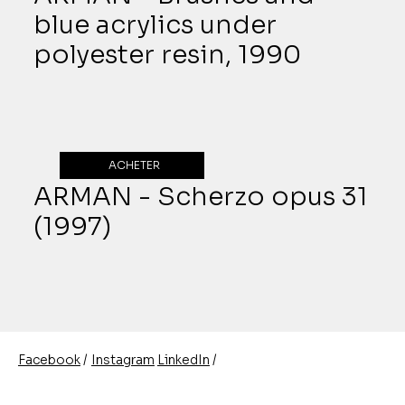
blue acrylics under
polyester resin, 1990
ACHETER
ARMAN - Scherzo opus 31
(1997)
/
/
Instagram
LinkedIn
Facebook