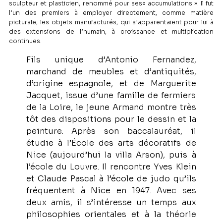
sculpteur et plasticien, renommé pour ses« accumulations ». Il fut
l’un des premiers à employer directement, comme matière
picturale, les objets manufacturés, qui s’apparentaient pour lui à
des extensions de l’humain, à croissance et multiplication
continues.
Fils unique d’Antonio Fernandez, 
marchand de meubles et d’antiquités, 
d’origine espagnole, et de Marguerite 
Jacquet, issue d’une famille de fermiers 
de la Loire, le jeune Armand montre très 
tôt des dispositions pour le dessin et la 
peinture. Après son baccalauréat, il 
étudie à l’École des arts décoratifs de 
Nice (aujourd’hui la villa Arson), puis à 
l’école du Louvre. Il rencontre Yves Klein 
et Claude Pascal à l’école de judo qu’ils 
fréquentent à Nice en 1947. Avec ses 
deux amis, il s’intéresse un temps aux 
philosophies orientales et à la théorie 