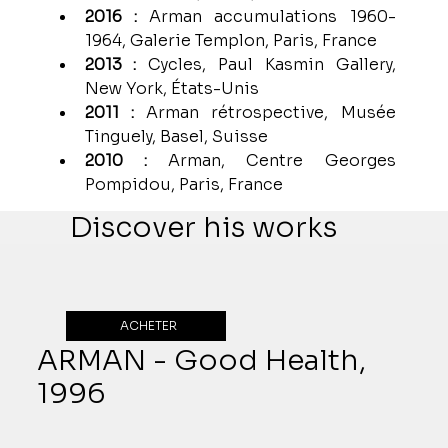
2016 : 
Arman accumulations 1960-
1964, Galerie Templon, Paris, France
2013 :
 Cycles, Paul Kasmin Gallery, 
New York, États-Unis
2011 :
 Arman rétrospective, Musée 
Tinguely, Basel, Suisse
2010 :
 Arman, Centre Georges 
Pompidou, Paris, France
Discover his works
ACHETER
ARMAN - Good Health,
1996