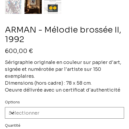
ARMAN - Mélodie brossée II,
1992
Prix
600,00 €
Sérigraphie originale en couleur sur papier d'art,
signée et numérotée par l'artiste sur 150
exemplaires.
Dimensions (hors cadre) : 78 x 58 cm.
Oeuvre délivrée avec un certificat d'authenticité
Options
Quantité