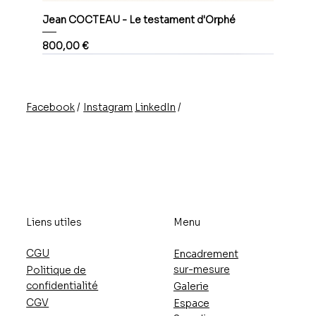
Jean COCTEAU - Le testament d'Orphé
Prix
800,00 €
/
/
Instagram
LinkedIn
Facebook
Liens utiles
Menu
CGU
Encadrement
sur-mesure
Politique de
confidentialité
Galerie
CGV
Espace