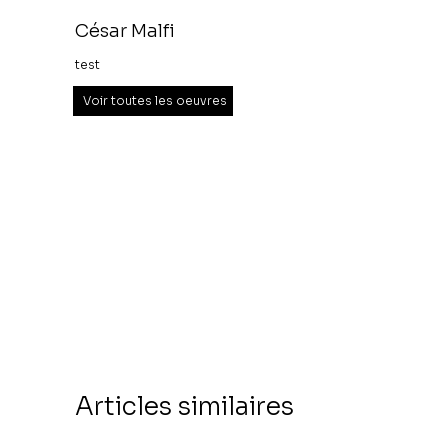
César Malfi
test
Voir toutes les oeuvres
Articles similaires