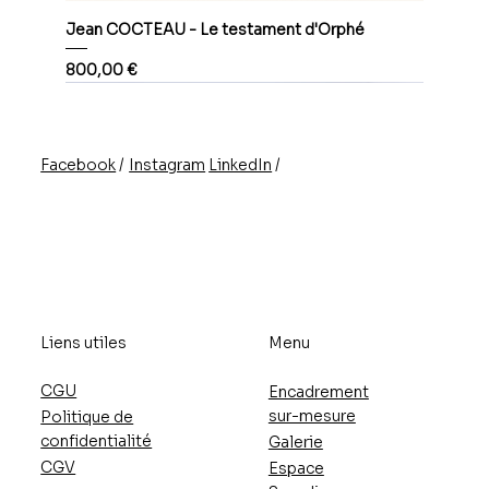
Jean COCTEAU - Le testament d'Orphé
Prix
800,00 €
/
/
Instagram
LinkedIn
Facebook
Liens utiles
Menu
CGU
Encadrement
sur-mesure
Politique de
confidentialité
Galerie
CGV
Espace