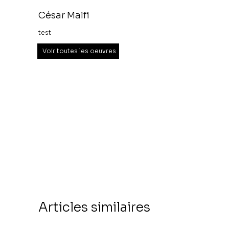
César Malfi
test
Voir toutes les oeuvres
Articles similaires