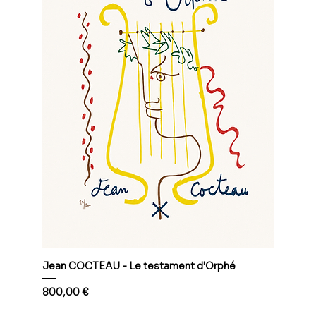
Jean COCTEAU - Le testament d'Orphé
Prix
800,00 €