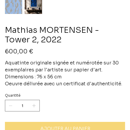
Mathias MORTENSEN -
Tower 2, 2022
Prix
600,00 €
Aquatinte originale signée et numérotée sur 30
exemplaires par l'artiste sur papier d'art.
Dimensions : 76 x 56 cm
Oeuvre délivrée avec un certificat d'authenticité.
Quantité
AJOUTER AU PANIER