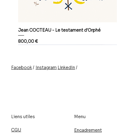
Jean COCTEAU - Le testament d'Orphé
Prix
800,00 €
/
/
Instagram
LinkedIn
Facebook
Liens utiles
Menu
CGU
Encadrement