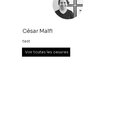
César Malfi
test
Voir toutes les oeuvres