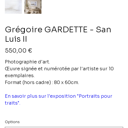
Grégoire GARDETTE - San
Luis II
Prix
550,00 €
Photographie d'art.
Œuvre signée et numérotée par l'artiste sur 10
exemplaires.
Format (hors cadre) : 80 x 60cm.
En savoir plus sur l'exposition "Portraits pour
traits".
Options