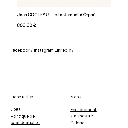
Jean COCTEAU - Le testament d'Orphé
Prix
800,00 €
/
/
Instagram
LinkedIn
Facebook
Liens utiles
Menu
CGU
Encadrement
sur-mesure
Politique de
confidentialité
Galerie