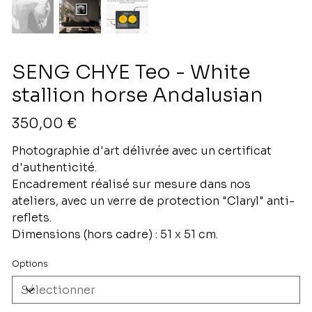
SENG CHYE Teo - White
stallion horse Andalusian
Prix
350,00 €
Photographie d'art délivrée avec un certificat
d'authenticité.
Encadrement réalisé sur mesure dans nos
ateliers, avec un verre de protection "Claryl" anti-
reflets.
Dimensions (hors cadre) : 51 x 51 cm.
Options