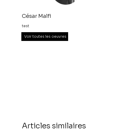
César Malfi
test
Voir toutes les oeuvres
Articles similaires