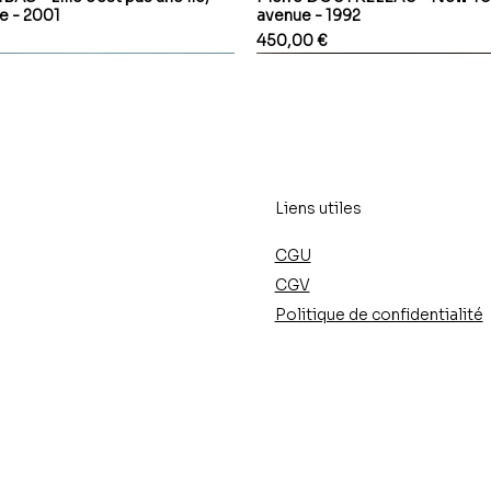
le - 2001
avenue - 1992
Prix
450,00 €
Liens utiles
CGU
CGV
Politique de confidentialité