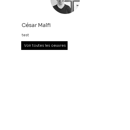
César Malfi
test
Voir toutes les oeuvres