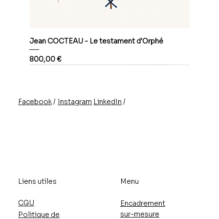
Jean COCTEAU - Le testament d'Orphé
Prix
800,00 €
/
/
Instagram
LinkedIn
Facebook
Liens utiles
Menu
CGU
Encadrement
sur-mesure
Politique de